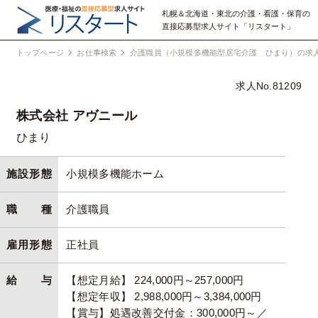
札幌＆北海道・東北の介護・看護・保育の
直接応募型求人サイト「リスタート」
トップページ
お仕事検索
介護職員（小規模多機能型居宅介護 ひまり）の求
求人No.81209
株式会社 アヴニール
ひまり
施設形態
小規模多機能ホーム
職種
介護職員
雇用形態
正社員
給与
【想定月給】 224,000円～257,000円
【想定年収】 2,988,000円～3,384,000円
【賞与】処遇改善交付金：300,000円～／