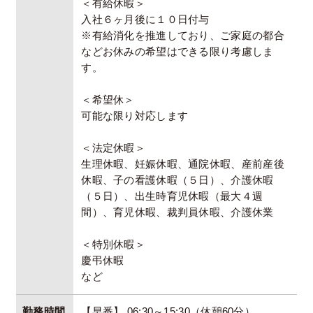
＜有給休暇＞
入社６ヶ月後に１０日付与
※有給消化を推進しており、ご家庭の都合
などお休みの希望はできる限り考慮しま
す。
＜希望休＞
可能な限り対応します
＜法定休暇＞
生理休暇、妊娠休暇、通院休暇、産前産後
休暇、子の看護休暇（５日）、介護休暇
（５日）、出生時育児休暇（最大４週
間）、育児休暇、裁判員休暇、介護休業
＜特別休暇＞
慶弔休暇
など
勤務時間
【早番】 06:30～15:30（休憩60分）