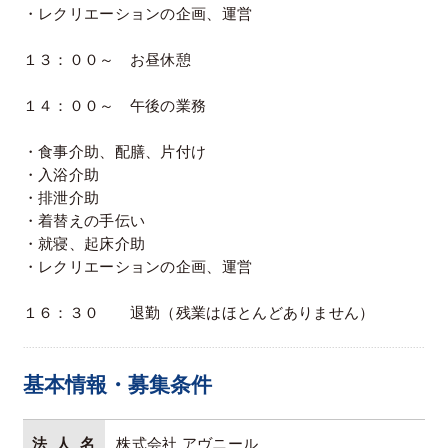
・レクリエーションの企画、運営
１３：００～ お昼休憩
１４：００～ 午後の業務
・食事介助、配膳、片付け
・入浴介助
・排泄介助
・着替えの手伝い
・就寝、起床介助
・レクリエーションの企画、運営
１６：３０ 退勤（残業はほとんどありません）
基本情報・募集条件
法人名
株式会社 アヴニール