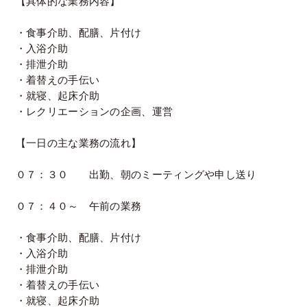
【具体的な業務内容】
・食事介助、配膳、片付け
・入浴介助
・排泄介助
・着替えの手伝い
・就寝、起床介助
・レクリエーションの企画、運営
【一日の主な業務の流れ】
０７：３０ 出勤、朝のミーティングや申し送り
０７：４０～ 午前の業務
・食事介助、配膳、片付け
・入浴介助
・排泄介助
・着替えの手伝い
・就寝、起床介助