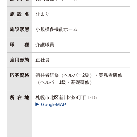
施設名
ひまり
施設形態
小規模多機能ホーム
職種
介護職員
雇用形態
正社員
応募資格
初任者研修（ヘルパー2級）・実務者研修
（ヘルパー1級・基礎研修）
所在地
札幌市北区新川2条9丁目1-15
GoogleMAP