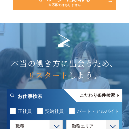
※応募ではありません
本当の働き方に出会うため、
リスタート
しよう。
こだわり条件検索
お仕事検索
正社員
契約社員
パート・アルバイト
職種
勤務エリア