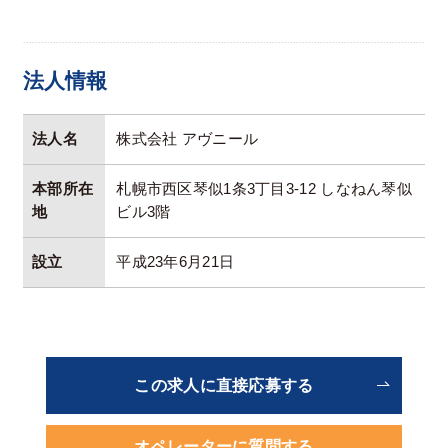
法人情報
法人名
株式会社 アヴニール
本部所在
札幌市西区琴似1条3丁目3-12 しなねん琴似
地
ビル3階
設立
平成23年6月21日
この求人に直接応募する
オペレーターに質問する