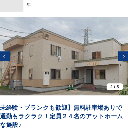
年
2
/
5
未経験・ブランクも歓迎】無料駐車場ありで
通勤もラクラク！定員２４名のアットホーム
な施設♪