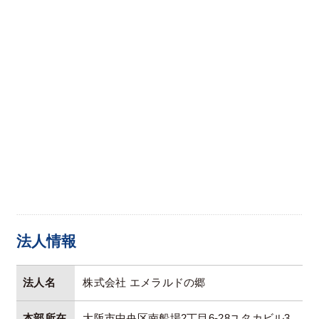
法人情報
法人名
株式会社 エメラルドの郷
本部所在
大阪市中央区南船場2丁目6-28ユタカビル3