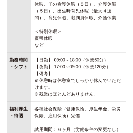
休暇、子の看護休暇（５日）、介護休暇
（５日）、出生時育児休暇（最大４週
間）、育児休暇、裁判員休暇、介護休業
＜特別休暇＞
慶弔休暇
など
勤務時間
【日勤】 09:00～18:00（休憩60分）
・シフト
【夜勤】 17:00～09:00（休憩120分）
【備考】
※休憩時は休憩室でしっかり休んでいただ
けます。
※残業はほとんどありません。
福利厚生
各種社会保険（健康保険、厚生年金、労災
・待遇
保険、雇用保険）完備
試用期間：６ヶ月（労働条件の変更なし）