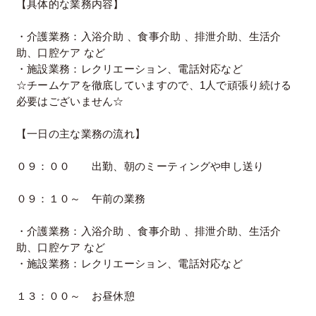
【具体的な業務内容】
・介護業務：入浴介助 、食事介助 、排泄介助、生活介
助、口腔ケア など
・施設業務：レクリエーション、電話対応など
☆チームケアを徹底していますので、1人で頑張り続ける
必要はございません☆
【一日の主な業務の流れ】
０９：００ 出勤、朝のミーティングや申し送り
０９：１０～ 午前の業務
・介護業務：入浴介助 、食事介助 、排泄介助、生活介
助、口腔ケア など
・施設業務：レクリエーション、電話対応など
１３：００～ お昼休憩