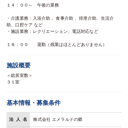
１４：００～ 午後の業務
・介護業務：入浴介助 、食事介助 、排泄介助、生活介
助、口腔ケア など
・施設業務：レクリエーション、電話対応など
１８：００ 退勤（残業はほとんどありません）
施設概要
＜総居室数＞
３１室
基本情報・募集条件
法人名
株式会社 エメラルドの郷