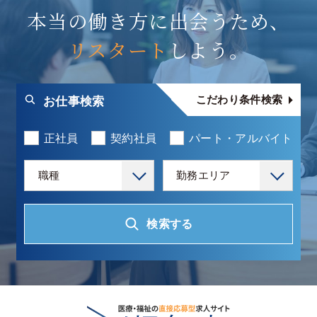
本当の働き方に出会うため、
リスタート
しよう。
こだわり条件検索
お仕事検索
正社員
契約社員
パート・アルバイト
職種
勤務エリア
検索する