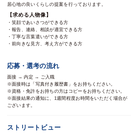
居心地の良いくらしの提案を行っております。
【求める人物像】
・笑顔であいさつができる方
・報告、連絡、相談が適宜できる方
・丁寧な言葉遣いができる方
・前向きな見方、考え方ができる方
応募・選考の流れ
面接 → 内定 → ご入職
※面接時は「写真付き履歴書」をお持ちください。
※資格・免許をお持ちの方はコピーをお持ちください。
※面接結果の通知に、1週間程度お時間をいただく場合が
ございます。
ストリートビュー