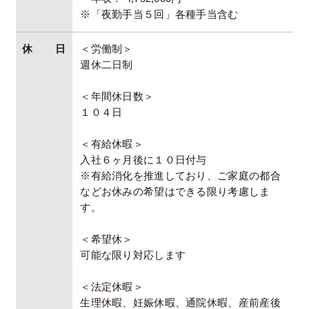
※「夜勤手当５回」各種手当含む
休日
＜労働制＞
週休二日制
＜年間休日数＞
１０４日
＜有給休暇＞
入社６ヶ月後に１０日付与
※有給消化を推進しており、ご家庭の都合
などお休みの希望はできる限り考慮しま
す。
＜希望休＞
可能な限り対応します
＜法定休暇＞
生理休暇、妊娠休暇、通院休暇、産前産後