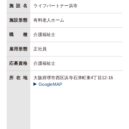
施設名
ライフパートナー浜寺
施設形態
有料老人ホーム
職種
介護福祉士
雇用形態
正社員
応募資格
介護福祉士
所在地
大阪府堺市西区浜寺石津町東4丁目12-16
GoogleMAP