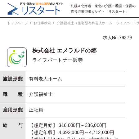
札幌＆北海道・東北の介護・看護・保育の
直接応募型求人サイト「リスタート」
トップページ
お仕事検索
介護福祉士（住宅型有料老人ホーム ライフパート
求人No.79279
株式会社 エメラルドの郷
ライフパートナー浜寺
施設形態
有料老人ホーム
職種
介護福祉士
雇用形態
正社員
給与
【想定月給】 316,000円～336,000円
【想定年収】 4,392,000円～4,712,000円