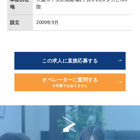
地
階
設立
2009年9月
この求人に直接応募する
オペレーターに質問する
※応募ではありません