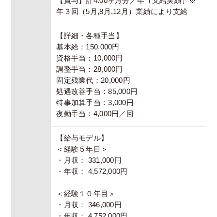
【賞与】計4.00ヶ月分／年（支給実績）※
年３回（5月,8月,12月）業績により支給
【詳細・各種手当】
基本給：150,000円
資格手当：10,000円
調整手当：28,000円
固定残業代：20,000円
処遇改善手当：85,000円
特事加算手当：3,000円
夜勤手当：4,000円／回
【給与モデル】
＜経験５年目＞
・月収： 331,000円
・年収： 4,572,000円
＜経験１０年目＞
・月収： 346,000円
・年収： 4,752,000円