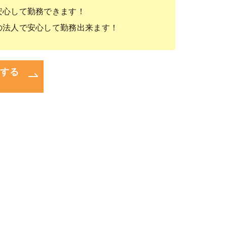
安心して勤務できます！
の法人で安心して勤務出来ます！
問する