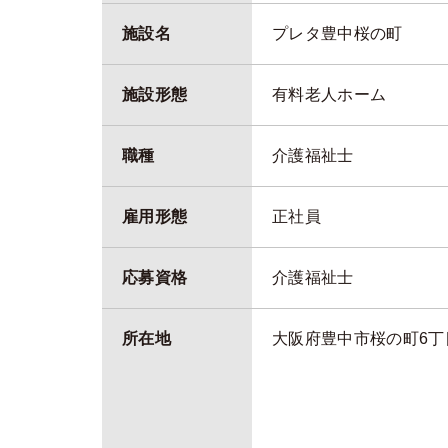
施設名
プレタ豊中桜の町
施設形態
有料老人ホーム
職種
介護福祉士
雇用形態
正社員
応募資格
介護福祉士
所在地
大阪府豊中市桜の町6丁目