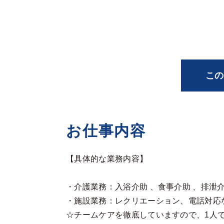
この
お仕事内容
【具体的な業務内容】
・介護業務：入浴介助 、食事介助 、排泄
・施設業務：レクリエーション、電話対応
☆チームケアを徹底していますので、1人