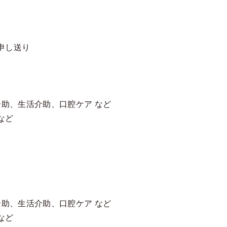
申し送り
介助、生活介助、口腔ケア など
など
介助、生活介助、口腔ケア など
など