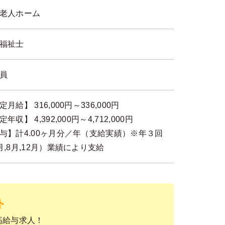
老人ホーム
福祉士
員
月給】 316,000円～336,000円
年収】 4,392,000円～4,712,000円
与】計4.00ヶ月分／年（支給実績）※年３回
月,8月,12月）業績により支給
ト
高給与求人！