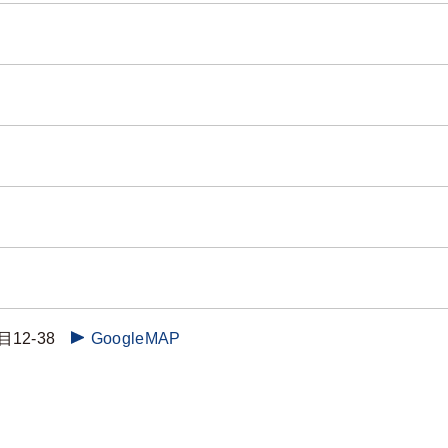
12-38
GoogleMAP