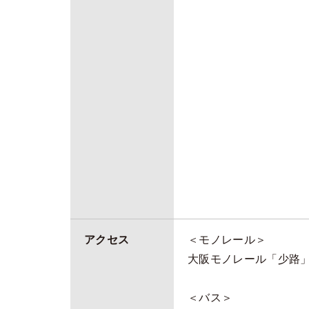
アクセス
＜モノレール＞
大阪モノレール「少路
＜バス＞