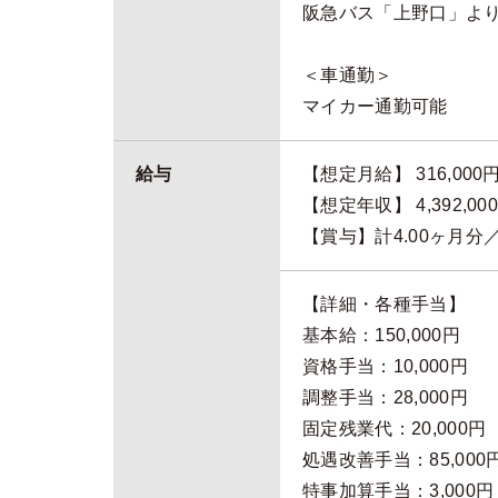
阪急バス「上野口」よ
＜車通勤＞
マイカー通勤可能
給与
【想定月給】 316,000円
【想定年収】 4,392,000
【賞与】計4.00ヶ月分
【詳細・各種手当】
基本給：150,000円
資格手当：10,000円
調整手当：28,000円
固定残業代：20,000円
処遇改善手当：85,000
特事加算手当：3,000円