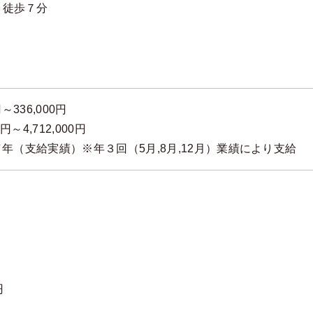
り徒歩７分
～336,000円
円～4,712,000円
／年（支給実績）※年３回（5月,8月,12月）業績により支給
円