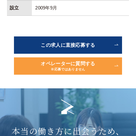
設立
2009年9月
この求人に直接応募する
オペレーターに質問する
※応募ではありません
本当の働き方に出会うため、