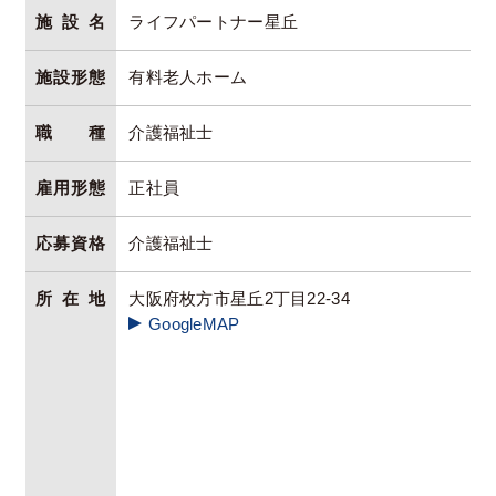
施設名
ライフパートナー星丘
施設形態
有料老人ホーム
職種
介護福祉士
雇用形態
正社員
応募資格
介護福祉士
所在地
大阪府枚方市星丘2丁目22-34
GoogleMAP