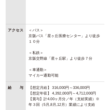
アクセス
＜バス＞
京阪バス「星ヶ丘医療センター」より徒歩
１０分
＜私鉄＞
京阪交野線「星ヶ丘駅」より徒歩７分
＜車通勤＞
マイカー通勤可能
給与
【想定月給】 316,000円～336,000円
【想定年収】 4,392,000円～4,712,000円
【賞与】計4.00ヶ月分／年（支給実績）※
年３回（5月,8月,12月）業績により支給