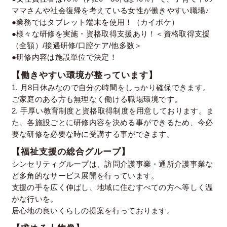
ママさんや社会復帰を考えている女性が働きやすい職場♪
●業務ではタブレット端末を使用！（カイポケ）
●様々な研修を実施・資格取得支援あり！＜資格取得支援
（全額）/接遇研修/口腔ケア/他多数＞
●研修内容は施設単位で決定！
【働きやすい環境が整っています】
1. 月8日休みなので自分の時間をしっかり確保できます。
ご家庭のある方も無理なく働ける職場環境です。
2. 手厚い教育制度と資格取得制度を用意しております。ま
た、各施設ごとに研修内容を決める事ができるため、今必
要な研修を必要な時に受講する事ができます。
【福祉支援の総合グループ】
シンセリティグループは、訪問介護事業・通所介護事業な
ど多角的なサービス展開を行っています。
支援の手を広く伸ばし、地域に住むすべての方へ等しく温
かな行いを。
居心地の良いくらしの提案を行っております。