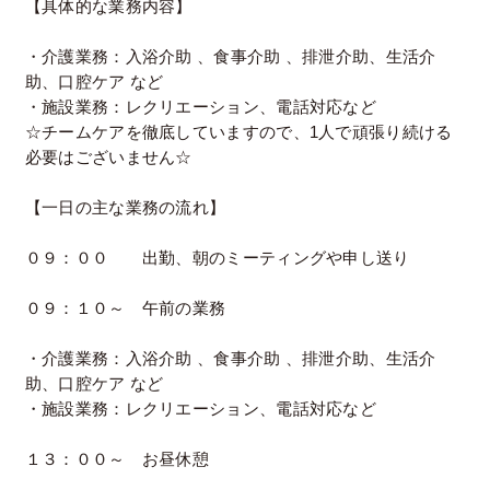
【具体的な業務内容】
・介護業務：入浴介助 、食事介助 、排泄介助、生活介
助、口腔ケア など
・施設業務：レクリエーション、電話対応など
☆チームケアを徹底していますので、1人で頑張り続ける
必要はございません☆
【一日の主な業務の流れ】
０９：００ 出勤、朝のミーティングや申し送り
０９：１０～ 午前の業務
・介護業務：入浴介助 、食事介助 、排泄介助、生活介
助、口腔ケア など
・施設業務：レクリエーション、電話対応など
１３：００～ お昼休憩