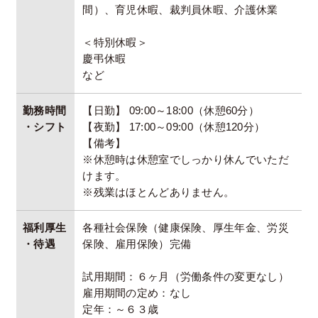
間）、育児休暇、裁判員休暇、介護休業
＜特別休暇＞
慶弔休暇
など
勤務時間
【日勤】 09:00～18:00（休憩60分）
・シフト
【夜勤】 17:00～09:00（休憩120分）
【備考】
※休憩時は休憩室でしっかり休んでいただ
けます。
※残業はほとんどありません。
福利厚生
各種社会保険（健康保険、厚生年金、労災
・待遇
保険、雇用保険）完備
試用期間：６ヶ月（労働条件の変更なし）
雇用期間の定め：なし
定年：～６３歳