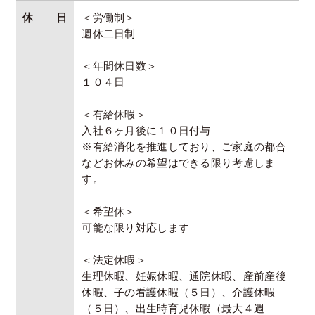
休日
＜労働制＞
週休二日制
＜年間休日数＞
１０４日
＜有給休暇＞
入社６ヶ月後に１０日付与
※有給消化を推進しており、ご家庭の都合
などお休みの希望はできる限り考慮しま
す。
＜希望休＞
可能な限り対応します
＜法定休暇＞
生理休暇、妊娠休暇、通院休暇、産前産後
休暇、子の看護休暇（５日）、介護休暇
（５日）、出生時育児休暇（最大４週