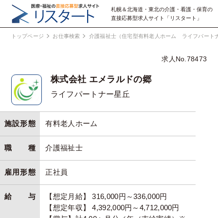
札幌＆北海道・東北の介護・看護・保育の
直接応募型求人サイト「リスタート」
トップページ
お仕事検索
介護福祉士（住宅型有料老人ホーム ライフパート
求人No.78473
株式会社 エメラルドの郷
ライフパートナー星丘
施設形態
有料老人ホーム
職種
介護福祉士
雇用形態
正社員
給与
【想定月給】 316,000円～336,000円
【想定年収】 4,392,000円～4,712,000円