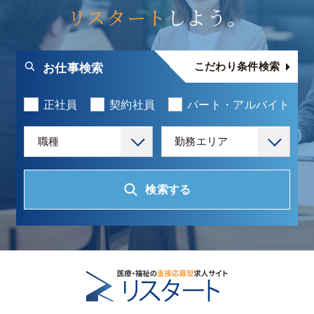
リスタート
しよう。
こだわり条件検索
お仕事検索
正社員
契約社員
パート・アルバイト
職種
勤務エリア
検索する