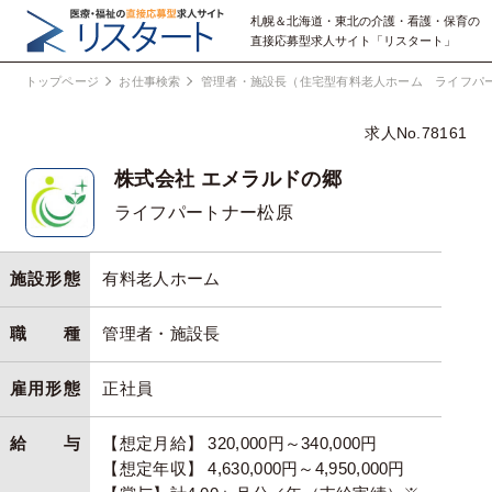
札幌＆北海道・東北の介護・看護・保育の
直接応募型求人サイト「リスタート」
トップページ
お仕事検索
管理者・施設長（住宅型有料老人ホーム ライフパ
求人No.78161
株式会社 エメラルドの郷
ライフパートナー松原
施設形態
有料老人ホーム
職種
管理者・施設長
雇用形態
正社員
給与
【想定月給】 320,000円～340,000円
【想定年収】 4,630,000円～4,950,000円