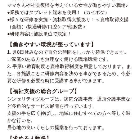
ママさんや社会復帰を考えている女性が働きやすい職場♪
●業務ではタブレット端末を使用！（カイポケ）
●様々な研修を実施・資格取得支援あり！＜資格取得支援
（全額）/接遇研修/口腔ケア/他多数＞
●研修内容は施設単位で決定！
【働きやすい環境が整っています】
1. 月8日休みなので自分の時間をしっかり確保できます。
ご家庭のある方も無理なく働ける職場環境です。
2. 手厚い教育制度と資格取得制度を用意しております。ま
た、各施設ごとに研修内容を決める事ができるため、今必
要な研修を必要な時に受講する事ができます。
【福祉支援の総合グループ】
シンセリティグループは、訪問介護事業・通所介護事業な
ど多角的なサービス展開を行っています。
支援の手を広く伸ばし、地域に住むすべての方へ等しく温
かな行いを。
居心地の良いくらしの提案を行っております。
【求める人物像】