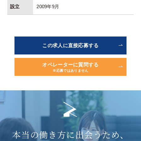
設立
2009年9月
この求人に直接応募する
オペレーターに質問する
※応募ではありません
本当の働き方に出会うため、