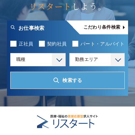
リスタート
しよう。
こだわり条件検索
お仕事検索
正社員
契約社員
パート・アルバイト
職種
勤務エリア
検索する