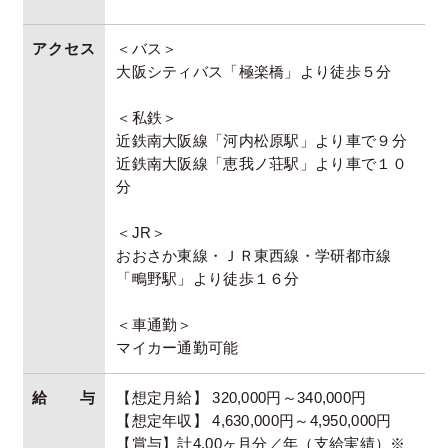
アクセス
＜バス＞
大阪シティバス「極楽橋」より徒歩５分
＜私鉄＞
近鉄南大阪線「河内松原駅」より車で９分
近鉄南大阪線「恵我ノ荘駅」より車で１０
分
＜JR＞
おおさか東線・ＪＲ東西線・学研都市線
「鴫野駅」より徒歩１６分
＜車通勤＞
マイカー通勤可能
給与
【想定月給】 320,000円～340,000円
【想定年収】 4,630,000円～4,950,000円
【賞与】計4.00ヶ月分／年（支給実績）※