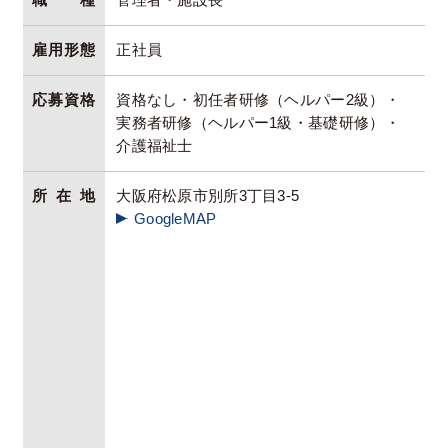
職種
管理者・施設長
雇用形態
正社員
応募資格
資格なし・初任者研修（ヘルパー2級）・
実務者研修（ヘルパー1級・基礎研修）・
介護福祉士
所在地
大阪府松原市別所3丁目3-5
GoogleMAP