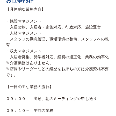
お仕事内容
【具体的な業務内容】
・施設マネジメント
入居契約、入居者・家族対応、行政対応、施設運営
・人材マネジメント
スタッフの勤怠管理、職場環境の整備、スタッフへの教
育
・収支マネジメント
入居者募集、見学者対応、経費の適正化、業務の効率化
※介護業務はありません。
※店長やリーダーなどの経歴をお持ちの方は介護資格不要
です。
【一日の主な業務の流れ】
０９：００ 出勤、朝のミーティングや申し送り
０９：１０～ 午前の業務