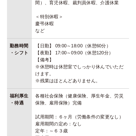
間）、育児休暇、裁判員休暇、介護休業
＜特別休暇＞
慶弔休暇
など
勤務時間
【日勤】 09:00～18:00（休憩60分）
・シフト
【夜勤】 17:00～09:00（休憩120分）
【備考】
※休憩時は休憩室でしっかり休んでいただ
けます。
※残業はほとんどありません。
福利厚生
各種社会保険（健康保険、厚生年金、労災
・待遇
保険、雇用保険）完備
試用期間：６ヶ月（労働条件の変更なし）
雇用期間の定め：なし
定年：～６３歳