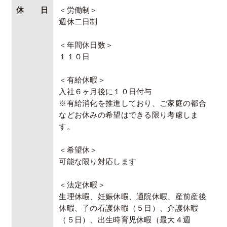
休日
＜労働制＞
週休二日制
＜年間休日数＞
１１０日
＜有給休暇＞
入社６ヶ月後に１０日付与
※有給消化を推進しており、ご家庭の都合
などお休みの希望はできる限り考慮しま
す。
＜希望休＞
可能な限り対応します
＜法定休暇＞
生理休暇、妊娠休暇、通院休暇、産前産後
休暇、子の看護休暇（５日）、介護休暇
（５日）、出生時育児休暇（最大４週