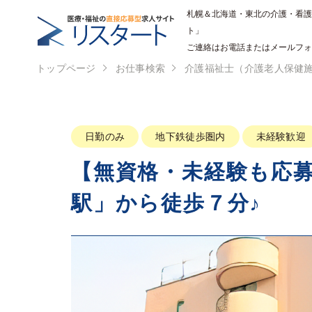
札幌＆北海道・東北の介護・看護
ト」
ご連絡はお電話またはメールフォーム
トップページ
お仕事検索
介護福祉士（介護老人保健
日勤のみ
地下鉄徒歩圏内
未経験歓迎
【無資格・未経験も応
駅」から徒歩７分♪