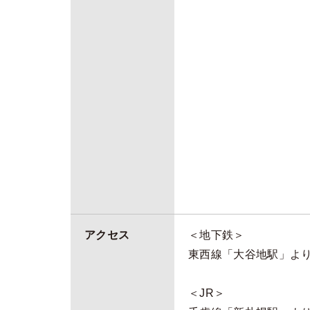
アクセス
＜地下鉄＞
東西線「大谷地駅」よ
＜JR＞