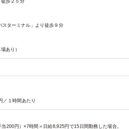
り徒歩２５分
バスターミナル」より徒歩９分
車場あり）
0円／１時間あたり
手当200円）×7時間＝日給8,925円で15日間勤務した場合。