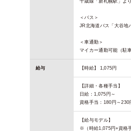
千歳線「新札幌駅」よ
＜バス＞
JR北海道バス「大谷地
＜車通勤＞
マイカー通勤可能（駐
給与
【時給】 1,075円
【詳細・各種手当】
日給：1,075円～
資格手当：180円～23
【給与モデル】
※（時給1,075円+資格