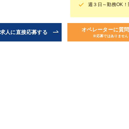
週３日～勤務OK
オペレーターに質
求人に直接応募する
※応募ではありません