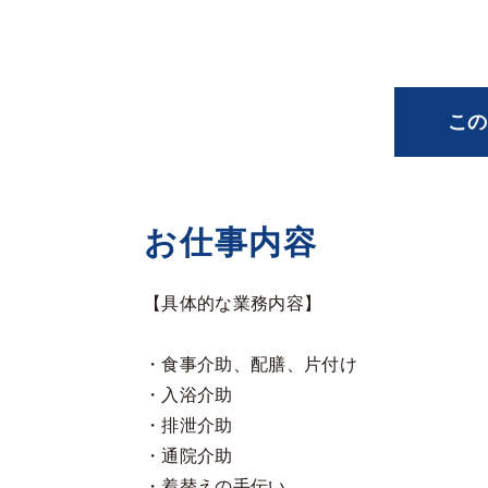
この
お仕事内容
【具体的な業務内容】
・食事介助、配膳、片付け
・入浴介助
・排泄介助
・通院介助
・着替えの手伝い