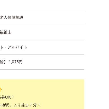
老人保健施設
福祉士
ト・アルバイト
給】 1,075円
ト
募OK！
谷地駅」より徒歩７分！