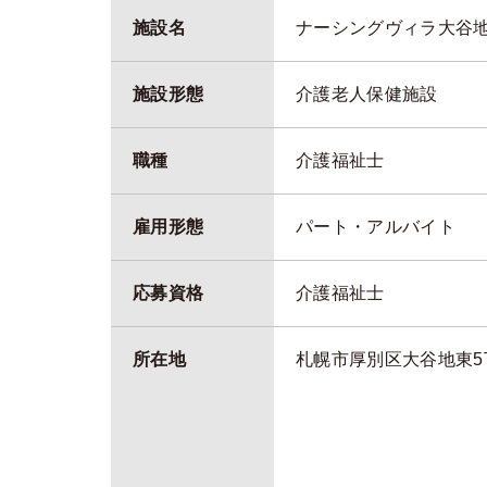
施設名
ナーシングヴィラ大谷
施設形態
介護老人保健施設
職種
介護福祉士
雇用形態
パート・アルバイト
応募資格
介護福祉士
所在地
札幌市厚別区大谷地東5丁