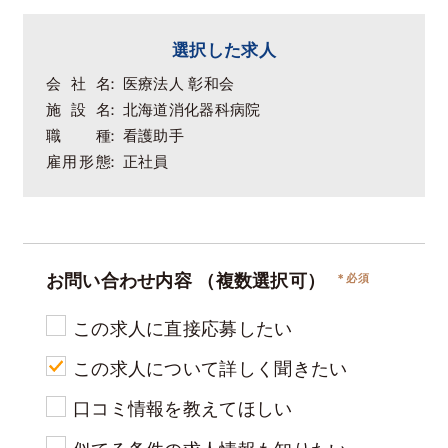
選択した求人
会社名
医療法人 彰和会
施設名
北海道消化器科病院
職種
看護助手
雇用形態
正社員
お問い合わせ内容
（複数選択可）
この求人に直接応募したい
この求人について詳しく聞きたい
口コミ情報を教えてほしい